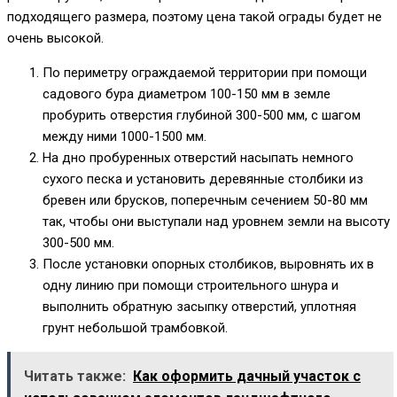
подходящего размера, поэтому цена такой ограды будет не
очень высокой.
По периметру ограждаемой территории при помощи
садового бура диаметром 100-150 мм в земле
пробурить отверстия глубиной 300-500 мм, с шагом
между ними 1000-1500 мм.
На дно пробуренных отверстий насыпать немного
сухого песка и установить деревянные столбики из
бревен или брусков, поперечным сечением 50-80 мм
так, чтобы они выступали над уровнем земли на высоту
300-500 мм.
После установки опорных столбиков, выровнять их в
одну линию при помощи строительного шнура и
выполнить обратную засыпку отверстий, уплотняя
грунт небольшой трамбовкой.
Читать также:
Как оформить дачный участок с