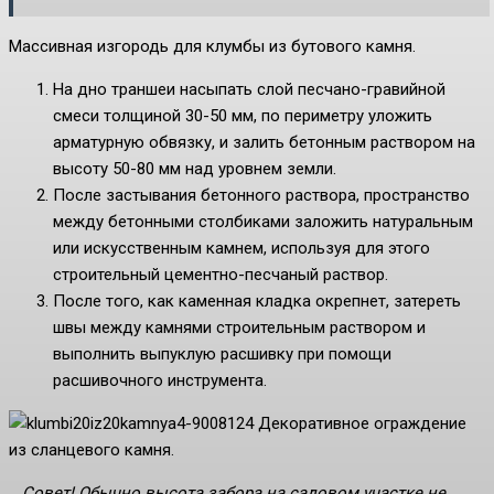
Массивная изгородь для клумбы из бутового камня.
На дно траншеи насыпать слой песчано-гравийной
смеси толщиной 30-50 мм, по периметру уложить
арматурную обвязку, и залить бетонным раствором на
высоту 50-80 мм над уровнем земли.
После застывания бетонного раствора, пространство
между бетонными столбиками заложить натуральным
или искусственным камнем, используя для этого
строительный цементно-песчаный раствор.
После того, как каменная кладка окрепнет, затереть
швы между камнями строительным раствором и
выполнить выпуклую расшивку при помощи
расшивочного инструмента.
Декоративное ограждение
из сланцевого камня.
Совет! Обычно
высота забора на садовом участке
не