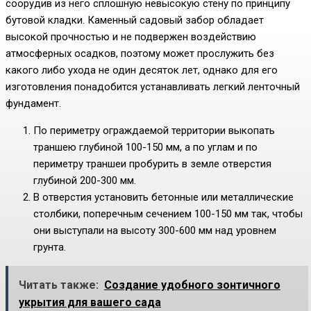
соорудив из него сплошную невысокую стену по принципу
бутовой кладки. Каменный садовый забор обладает
высокой прочностью и не подвержен воздействию
атмосферных осадков, поэтому может прослужить без
какого либо ухода не один десяток лет, однако для его
изготовления понадобится устанавливать легкий ленточный
фундамент.
По периметру ограждаемой территории выкопать
траншею глубиной 100-150 мм, а по углам и по
периметру траншеи пробурить в земле отверстия
глубиной 200-300 мм.
В отверстия установить бетонные или металлические
столбики, поперечным сечением 100-150 мм так, чтобы
они выступали на высоту 300-600 мм над уровнем
грунта.
Читать также:
Создание удобного зонтичного
укрытия для вашего сада