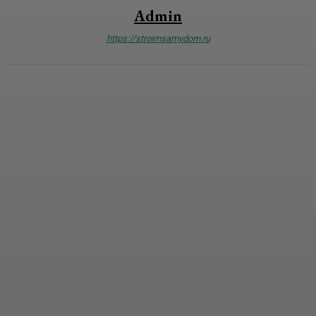
Admin
https://stroimsamydom.ru