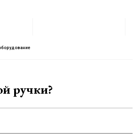
оборудование
ой ручки?