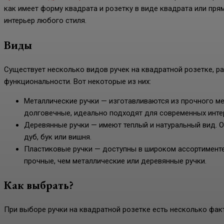
как имеет форму квадрата и розетку в виде квадрата или пр
интерьер любого стиля.
Виды
Существует несколько видов ручек на квадратной розетке, р
функциональности. Вот некоторые из них:
Металлические ручки — изготавливаются из прочного ме
долговечные, идеально подходят для современных инте
Деревянные ручки — имеют теплый и натуральный вид. О
дуб, бук или вишня.
Пластиковые ручки — доступны в широком ассортименте ц
прочные, чем металлические или деревянные ручки.
Как выбрать?
При выборе ручки на квадратной розетке есть несколько факт