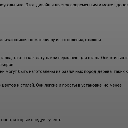
ямоугольника. Этот дизайн является современным и может допо
азличающихся по материалу изготовления, стилю и
талла, такого как латунь или нержавеющая сталь. Они стильные
рьеров.
ни могут быть изготовлены из различных пород дерева, таких 
ветов и стилей. Они легкие и просты в установке, но менее
оров, которые следует учесть: