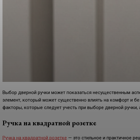
Выбор дверной ручки может показаться несущественным аспе
элемент, который может существенно влиять на комфорт и бе
факторы, которые следует учесть при выборе дверной ручки,
Ручка на квадратной розетке
Ручка на квадратной розетке
— это стильное и практичное реш