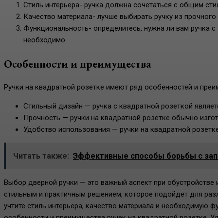
Стиль интерьера- ручка должна сочетаться с общим сти
Качество материала- лучше выбирать ручку из прочного
Функциональность- определитесь, нужна ли вам ручка с 
необходимо.
Особенности и преимущества
Ручки на квадратной розетке имеют ряд особенностей и преи
Стильный дизайн — ручка с квадратной розеткой являет
Прочность — ручки на квадратной розетке обычно изгот
Удобство использования — ручки на квадратной розетке
Читать также:
Эффективные способы борьбы с зап
Выбор дверной ручки — это важный аспект при обустройстве и
стильным и практичным решением, которое подойдет для разл
учтите стиль интерьера, качество материала и необходимую ф
особенности и преимущества ручек на квадратной розетке. У