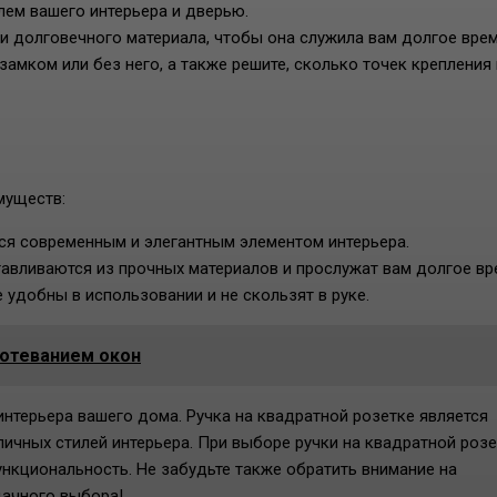
лем вашего интерьера и дверью.
 и долговечного материала, чтобы она служила вам долгое врем
замком или без него, а также решите, сколько точек крепления
муществ:
ся современным и элегантным элементом интерьера.
авливаются из прочных материалов и прослужат вам долгое вр
 удобны в использовании и не скользят в руке.
отеванием окон
нтерьера вашего дома. Ручка на квадратной розетке является
ичных стилей интерьера. При выборе ручки на квадратной роз
ункциональность. Не забудьте также обратить внимание на
дачного выбора!