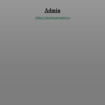
Admin
https://stroimsamydom.ru