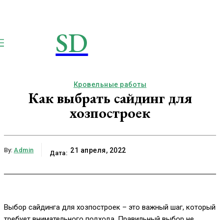
SD
STROIMSAMYDOM.RU
Строим вместе
Кровельные работы
Как выбрать сайдинг для
хозпостроек
By:
Admin
21 апреля, 2022
Дата:
Выбор сайдинга для хозпостроек – это важный шаг, который
требует внимательного подхода. Правильный выбор не