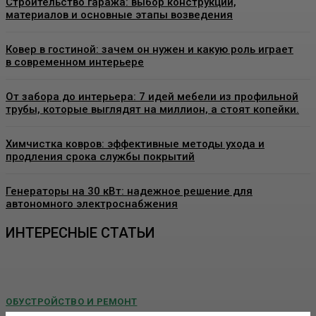
Строительство гаража: выбор конструкции,
материалов и основные этапы возведения
Ковер в гостиной: зачем он нужен и какую роль играет
в современном интерьере
От забора до интерьера: 7 идей мебели из профильной
трубы, которые выглядят на миллион, а стоят копейки.
Химчистка ковров: эффективные методы ухода и
продления срока службы покрытий
Генераторы на 30 кВт: надежное решение для
автономного электроснабжения
ИНТЕРЕСНЫЕ СТАТЬИ
ОБУСТРОЙСТВО И РЕМОНТ