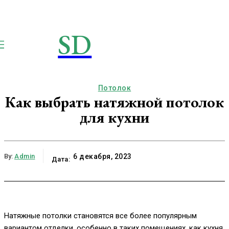
SD
STROIMSAMYDOM.RU
Строим вместе
Потолок
Как выбрать натяжной потолок
для кухни
By:
Admin
6 декабря, 2023
Дата:
Натяжные потолки становятся все более популярным
вариантом отделки, особенно в таких помещениях, как кухня.