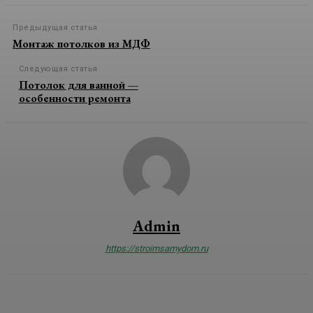
Предыдущая статья
Монтаж потолков из МДФ
Следующая статья
Потолок для ванной —
особенности ремонта
Admin
https://stroimsamydom.ru