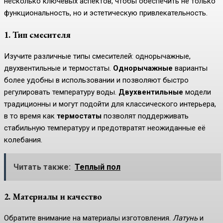
несколько ключевых аспектов, чтобы обеспечить не только
функциональность, но и эстетическую привлекательность.
1. Тип смесителя
Изучите различные типы смесителей: однорычажные,
двухвентильные и термостаты.
Однорычажные
варианты
более удобны в использовании и позволяют быстро
регулировать температуру воды.
Двухвентильные
модели
традиционны и могут подойти для классического интерьера,
в то время как
термостаты
позволят поддерживать
стабильную температуру и предотвратят неожиданные её
колебания.
Читать также:
Теплый пол
2. Материалы и качество
Обратите внимание на материалы изготовления.
Латунь
и