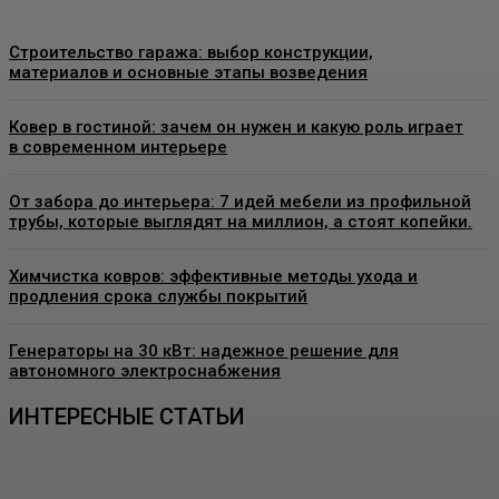
Строительство гаража: выбор конструкции,
материалов и основные этапы возведения
Ковер в гостиной: зачем он нужен и какую роль играет
в современном интерьере
От забора до интерьера: 7 идей мебели из профильной
трубы, которые выглядят на миллион, а стоят копейки.
Химчистка ковров: эффективные методы ухода и
продления срока службы покрытий
Генераторы на 30 кВт: надежное решение для
автономного электроснабжения
ИНТЕРЕСНЫЕ СТАТЬИ