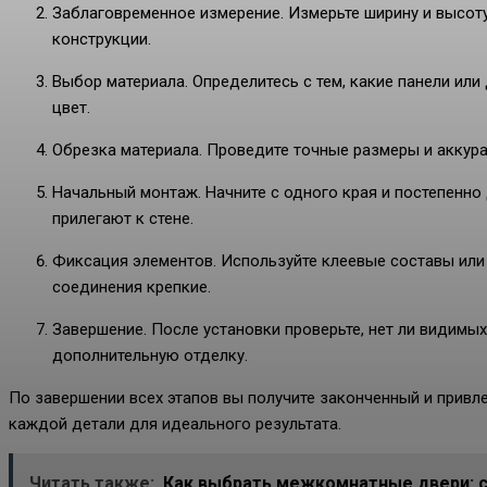
Заблаговременное измерение. Измерьте ширину и высот
конструкции.
Выбор материала. Определитесь с тем, какие панели или
цвет.
Обрезка материала. Проведите точные размеры и аккура
Начальный монтаж. Начните с одного края и постепенно
прилегают к стене.
Фиксация элементов. Используйте клеевые составы или
соединения крепкие.
Завершение. После установки проверьте, нет ли видимы
дополнительную отделку.
По завершении всех этапов вы получите законченный и привле
каждой детали для идеального результата.
Читать также:
Как выбрать межкомнатные двери: 