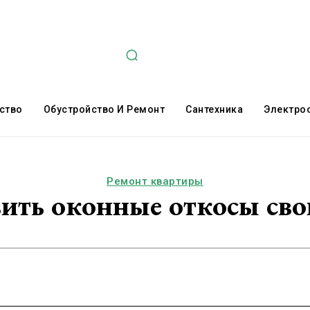
ство
Обустройство И Ремонт
Сантехника
Электро
Ремонт квартиры
вить оконные откосы св