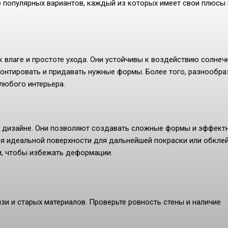
о популярных вариантов, каждый из которых имеет свои плюсы 
 влаге и простоте ухода. Они устойчивы к воздействию солнеч
 монтировать и придавать нужные формы. Более того, разнообра
любого интерьера.
в дизайне. Они позволяют создавать сложные формы и эффект
я идеальной поверхности для дальнейшей покраски или обкле
и, чтобы избежать деформации.
зи и старых материалов. Проверьте ровность стены и наличие