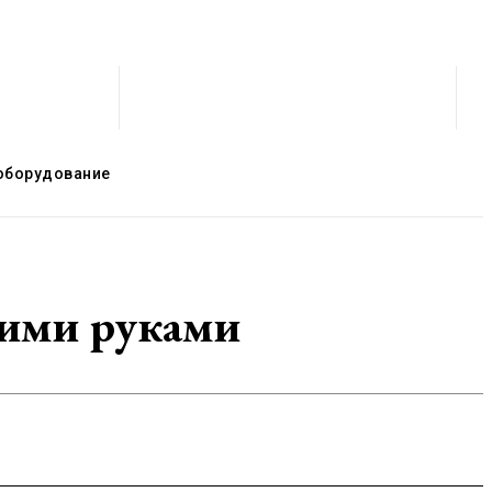
оборудование
оими руками