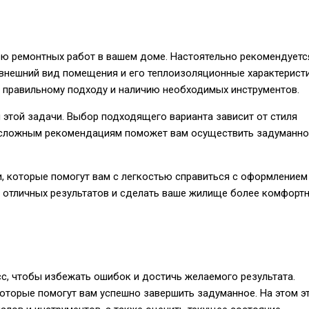
ю ремонтных работ в вашем доме. Настоятельно рекомендуетс
а внешний вид помещения и его теплоизоляционные характеристи
 правильному подходу и наличию необходимых инструментов.
этой задачи. Выбор подходящего варианта зависит от стиля
несложным рекомендациям поможет вам осуществить задуманно
, которые помогут вам с легкостью справиться с оформлением
 отличных результатов и сделать ваше жилище более комфорт
с, чтобы избежать ошибок и достичь желаемого результата.
оторые помогут вам успешно завершить задуманное. На этом э