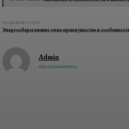
Предыдущая статья
Энергосберегающие окна преимущества и особенност
Admin
https://stroimsamydom.ru