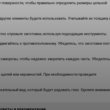
у поверхности, чтобы правильно определить размеры цельной
 другие элементы будете использовать. Учитывайте их толщину 
тно отрежьте заготовки, используя подходящие инструменты.
 двигайтесь к противоположному. Убедитесь, что заготовки пло
 саморезы, чтобы надежно закрепить каждую часть. Убедитесь
х щелей или неровностей. При необходимости проведите
кательный вид, который будет радовать глаз. Уделите внимани
советы и рекомендации