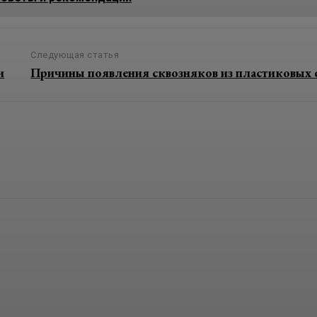
Следующая статья
и
Причины появления сквозняков из пластиковых