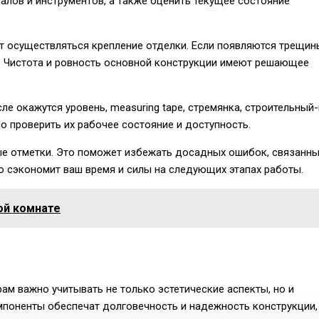
алов и инструментов, а также оценить текущее состояние
ет осуществляться крепление отделки. Если появляются трещин
. Чистота и ровность основной конструкции имеют решающее
ле окажутся уровень, measuring tape, стремянка, строительный-
 проверить их рабочее состояние и доступность.
е отметки. Это поможет избежать досадных ошибок, связанны
о сэкономит ваш время и силы на следующих этапах работы.
ой комнате
ам важно учитывать не только эстетические аспекты, но и
поненты обеспечат долговечность и надежность конструкции,