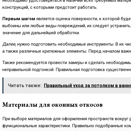
необходимо удостовериться в наличии всех требуемых матери
конструкций, с которыми предстоит работать.
Первым шагом
является оценка поверхности, к которой буд
выбоины или любые виды повреждений, их следует устранить
значение для дальнейшей обработки.
Далее
, нужно подготовить необходимые инструменты. В их чис
а также различные крепежные элементы. Перед началом важно
Также рекомендуется провести замеры и сделать необходимы
неправильной подгонкой. Правильная подготовка существенн
Читать также:
Правильный уход за потолком в ванн
Материалы для оконных откосов
При выборе материалов для оформления пространств вокруг р
функциональные характеристики. Правильно подобранные ком