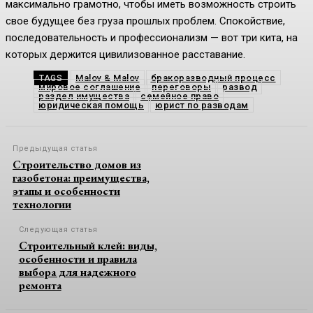
максимально грамотно, чтобы иметь возможность строить
свое будущее без груза прошлых проблем. Спокойствие,
последовательность и профессионализм — вот три кита, на
которых держится цивилизованное расставание.
Malov & Malov
бракоразводный процесс
TAGS
мировое соглашение
переговоры
развод
раздел имущества
семейное право
юридическая помощь
юрист по разводам
Предыдущая статья
Строительство домов из
газобетона: преимущества,
этапы и особенности
технологии
Следующая статья
Строительный клей: виды,
особенности и правила
выбора для надежного
ремонта