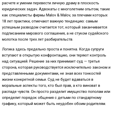
расчете и умении перевести личную драму в плоскость
юридических задач. Адвокаты с многолетним опытом, такие
как специалисты фирмы Malov & Malov, за плечами которых
18 лет практики, отмечают важную тенденцию: самым
успешным разводом считается тот, который заканчивается
подписанием мирового соглашения, а не стуком судейского
молотка после трех лет разбирательств.
Логика здесь предельно проста и понятна. Когда супруги
вступают в открытую конфронтацию, они теряют контроль
над ситуацией. Решение за них принимает суд — третья
сторона, которая руководствуется исключительно законом и
представленными документами, не зная всех тонкостей
жизни конкретной семьи. Суд не будет вдаваться в
моральные аспекты того, кто был прав, а кто виноват в
распаде чувств. Он просто разделит имущество пополам или
определит порядок общения с детьми по стандартному
графику, который может быть неудобен обоим родителям.