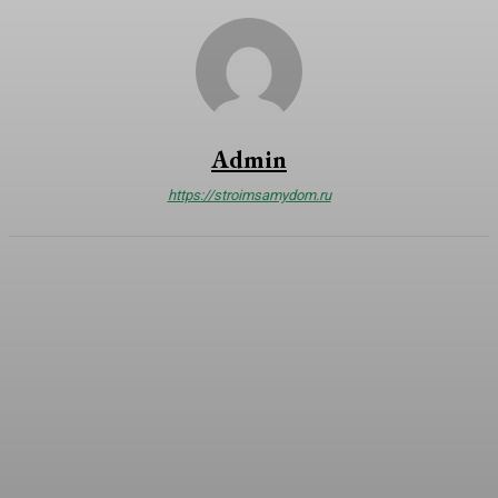
Admin
https://stroimsamydom.ru