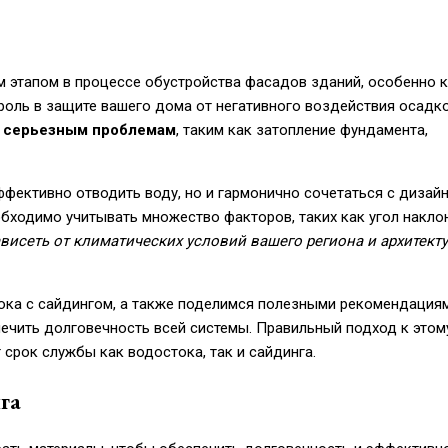
м этапом в процессе обустройства фасадов зданий, особенно 
роль в защите вашего дома от негативного воздействия осадко
к серьезным проблемам
, таким как затопление фундамента,
фективно отводить воду, но и гармонично сочетаться с дизай
бходимо учитывать множество факторов, таких как угол наклон
висеть от климатических условий вашего региона и архитект
ока с сайдингом, а также поделимся полезными рекомендациям
ечить долговечность всей системы. Правильный подход к этом
срок службы как водостока, так и сайдинга.
га