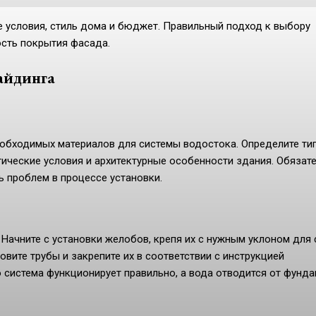
 условия, стиль дома и бюджет. Правильный подход к выбору
сть покрытия фасада.
айдинга
обходимых материалов для системы водостока. Определите ти
тические условия и архитектурные особенности здания. Обязат
 проблем в процессе установки.
Начните с установки желобов, крепя их с нужным уклоном для 
овите трубы и закрепите их в соответствии с инструкцией
о система функционирует правильно, а вода отводится от фунд