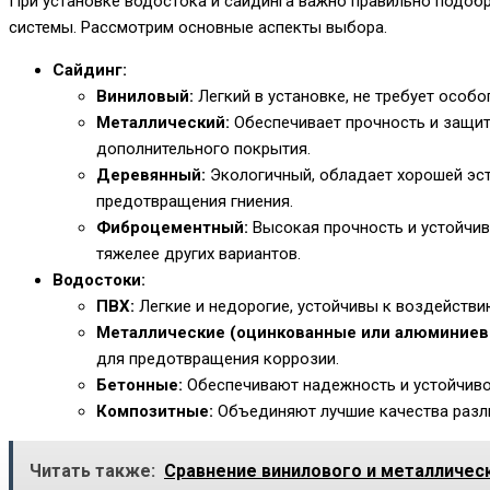
При установке водостока и сайдинга важно правильно подоб
системы. Рассмотрим основные аспекты выбора.
Сайдинг:
Виниловый:
Легкий в установке, не требует особо
Металлический:
Обеспечивает прочность и защит
дополнительного покрытия.
Деревянный:
Экологичный, обладает хорошей эсте
предотвращения гниения.
Фиброцементный:
Высокая прочность и устойчив
тяжелее других вариантов.
Водостоки:
ПВХ:
Легкие и недорогие, устойчивы к воздейств
Металлические (оцинкованные или алюминиев
для предотвращения коррозии.
Бетонные:
Обеспечивают надежность и устойчивос
Композитные:
Объединяют лучшие качества разли
Читать также:
Сравнение винилового и металличес