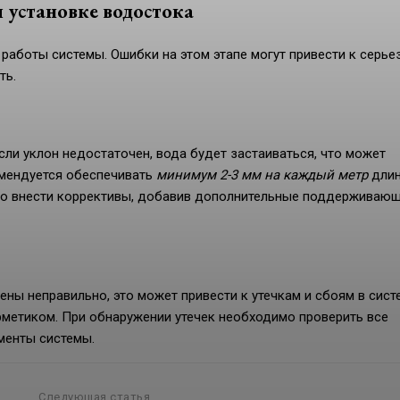
 установке водостока
работы системы. Ошибки на этом этапе могут привести к серь
ть.
ли уклон недостаточен, вода будет застаиваться, что может
омендуется обеспечивать
минимум 2-3 мм на каждый метр
дли
мо внести коррективы, добавив дополнительные поддерживаю
ены неправильно, это может привести к утечкам и сбоям в сист
рметиком. При обнаружении утечек необходимо проверить все
менты системы.
Следующая статья