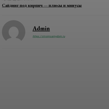
Сайдинг под кирпич — плюсы и минусы
Admin
https://stroimsamydom.ru