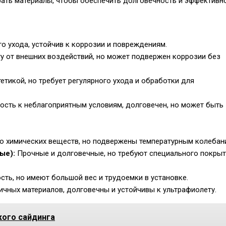
рать материалы, чтобы обеспечить долговечность и эффективн
го ухода, устойчив к коррозии и повреждениям.
у от внешних воздействий, но может подвержен коррозии без
тикой, но требует регулярного ухода и обработки для
ость к неблагоприятным условиям, долговечен, но может быть
ию химических веществ, но подвержены температурным колебан
ые):
Прочные и долговечные, но требуют специального покры
ть, но имеют большой вес и трудоемки в установке.
чных материалов, долговечны и устойчивы к ультрафиолету.
кого сайдинга