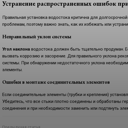
Устранение распространенных ошибок при
Правильная установка водостока критична для долгосрочной 
проблемам, поэтому важно знать, как их избежать или устрани
Неправильный уклон системы
Угол наклона
водостока должен быть тщательно продуман. Ес
вызвать коррозию и засорение. Для правильного уклона рек
системы. При обнаружении недостаточного уклона необходи
элементы.
Ошибки в монтаже соединительных элементов
Если соединительные элементы (трубки и крепления) установл
Убедитесь, что все стыки плотно соединены и обработаны ге
соединения и при необходимости заменить или подтянуть эле
Предыдущая статья