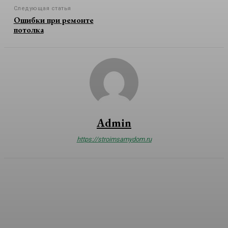
Следующая статья
Ошибки при ремонте
потолка
Admin
https://stroimsamydom.ru