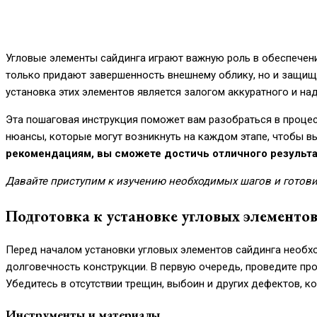
Угловые элементы сайдинга играют важную роль в обеспечени
только придают завершенность внешнему облику, но и защища
установка этих элементов является залогом аккуратного и на
Эта пошаговая инструкция поможет вам разобраться в процес
нюансы, которые могут возникнуть на каждом этапе, чтобы в
рекомендациям, вы сможете достичь отличного результа
Давайте приступим к изучению необходимых шагов и готови
Подготовка к установке угловых элементов
Перед началом установки угловых элементов сайдинга необх
долговечность конструкции. В первую очередь, проведите про
Убедитесь в отсутствии трещин, выбоин и других дефектов, ко
Инструменты и материалы