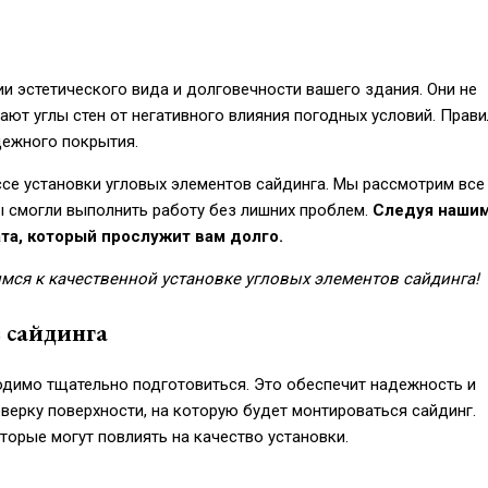
и эстетического вида и долговечности вашего здания. Они не
ют углы стен от негативного влияния погодных условий. Прав
дежного покрытия.
се установки угловых элементов сайдинга. Мы рассмотрим все
ы смогли выполнить работу без лишних проблем.
Следуя наши
та, который прослужит вам долго.
мся к качественной установке угловых элементов сайдинга!
 сайдинга
одимо тщательно подготовиться. Это обеспечит надежность и
верку поверхности, на которую будет монтироваться сайдинг.
торые могут повлиять на качество установки.