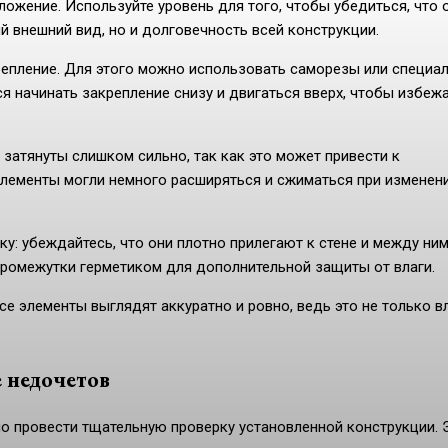
ожение. Используйте уровень для того, чтобы убедиться, что 
й внешний вид, но и долговечность всей конструкции.
крепление. Для этого можно использовать саморезы или специа
ся начинать закрепление снизу и двигаться вверх, чтобы избеж
 затянуты слишком сильно, так как это может привести к
элементы могли немного расширяться и сжиматься при изменен
у: убеждайтесь, что они плотно прилегают к стене и между ни
промежутки герметиком для дополнительной защиты от влаги.
се элементы выглядят аккуратно и ровно, ведь это не только в
 недочетов
о провести тщательную проверку установленной конструкции. 