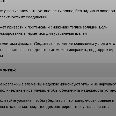
ить.
се угловые элементы установлены ровно, без видимых зазоров
рректность их соединений.
жет привести к протечкам и снижению теплоизоляции. Если
лизированные герметики для устранения щелей.
ементами фасада. Убедитесь, что нет неправильных углов и что
 незначительных недочетов их можно исправить, подкорректир
ы.
 монтаж
все крепежные элементы надежно фиксируют углы и не нарушаю
полнительные крепления, чтобы обеспечить надежность устано
пользуйте уровень, чтобы убедиться, что поверхности ровные и
ны отклонения, придется демонстрировать и устанавливать