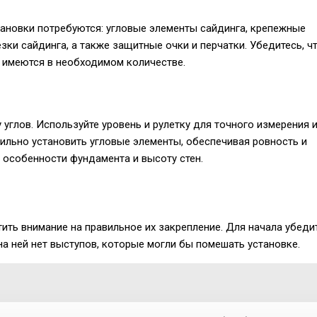
ановки потребуются: угловые элементы сайдинга, крепежные
езки сайдинга, а также защитные очки и перчатки. Убедитесь, ч
 имеются в необходимом количестве.
углов. Используйте уровень и рулетку для точного измерения 
вильно установить угловые элементы, обеспечивая ровность и
 особенности фундамента и высоту стен.
ить внимание на правильное их закрепление. Для начала убедит
 на ней нет выступов, которые могли бы помешать установке.