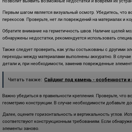
позволит выявить возможные недостатки и вовремя их устран
Первым шагом является визуальный осмотр. Убедитесь, что в
перекосов. Проверьте, нет ли повреждений на материалах и ко
Обратите внимание на герметичность швов. Наличие щелей мо
обнаружены недостатки, рекомендуется использовать специа
Также следует проверить, как углы состыкованы с другими эл
переходы между материалами выполнены аккуратно. В случае
детали и, при необходимости, заменив поврежденные элемент
Читать также:
Сайдинг под камень - особенности и
Важно убедиться в правильности крепления. Проверьте, что 
геометрию конструкции. В случае необходимости добавьте до
Далее, оцените горизонтальность и вертикальность углов. Ис
соответствуют конструкционным требованиям. Если обнаруже
элементы заново.