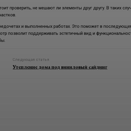
тоит проверить, не мешают ли элементы друг другу. В таких случ
частков.
 недочетах и выполненных работах. Это поможет в последующе
мотр позволит поддерживать эстетичный вид и функциональнос
бы.
Следующая статья
Утепление дома под виниловый сайдинг