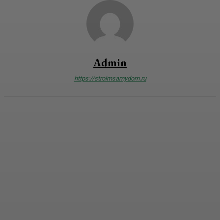
Admin
https://stroimsamydom.ru