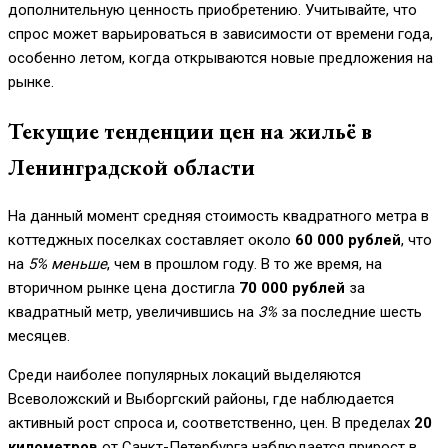
дополнительную ценность приобретению. Учитывайте, что
спрос может варьироваться в зависимости от времени года,
особенно летом, когда открываются новые предложения на
рынке.
Текущие тенденции цен на жильё в
Ленинградской области
На данный момент средняя стоимость квадратного метра в
коттеджных поселках составляет около
60 000 рублей
, что
на
5% меньше
, чем в прошлом году. В то же время, на
вторичном рынке цена достигла
70 000 рублей
за
квадратный метр, увеличившись на
3%
за последние шесть
месяцев.
Среди наиболее популярных локаций выделяются
Всеволожский и Выборгский районы, где наблюдается
активный рост спроса и, соответственно, цен. В пределах
20
километров
от Санкт-Петербурга наблюдается прирост в