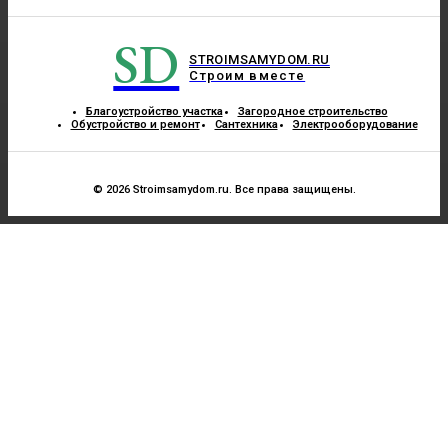
SD
STROIMSAMYDOM.RU
Строим вместе
Благоустройство участка
Загородное строительство
Обустройство и ремонт
Сантехника
Электрооборудование
© 2026 Stroimsamydom.ru. Все права защищены.