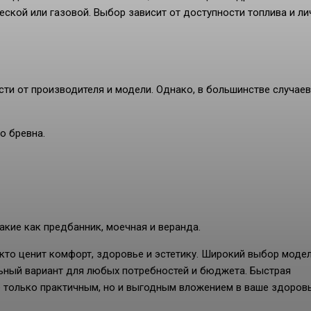
еской или газовой. Выбор зависит от доступности топлива и л
ти от производителя и модели. Однако, в большинстве случаев
о бревна.
акие как предбанник, моечная и веранда.
 кто ценит комфорт, здоровье и эстетику. Широкий выбор модел
ный вариант для любых потребностей и бюджета. Быстрая
е только практичным, но и выгодным вложением в ваше здоровь