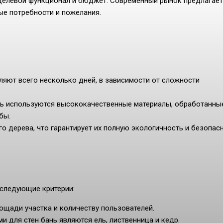
 целевой функционал и бюджет. Современный рынок предлагает
ые потребности и пожелания.
ляют всего несколько дней, в зависимости от сложности
нь используются высококачественные материалы, обработанны
бы.
о дерева, что гарантирует их полную экологичность и безопас
 следующие критерии:
ощади участка и количеству пользователей.
 для стен бань являются ель, лиственница и кедр.