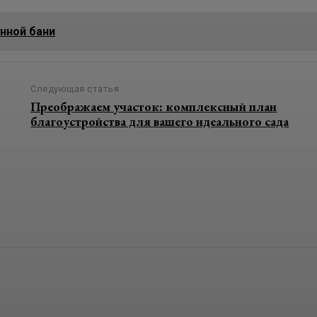
нной бани
Следующая статья
Преображаем участок: комплексный план
благоустройства для вашего идеального сада