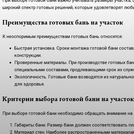
При выборе готовой бани важно учитывать размеры участка,
широкий спектр готовых решений, которые удовлетворят люб
Преимущества готовых бань на участок
К неоспоримым преимуществам готовых бань относятся:
Быстрая установка. Сроки монтажа готовой бани состав
конструкции.
Проверенные материалы. При производстве готовых ба
специальными составами, продлевающими срок их служ
Экологичность. Готовые бани возводятся из натуральног
для здоровья.
Критерии выбора готовой бани на участок
При выборе готовой бани необходимо обращать внимание на
Габариты бани. Размер бани должен соответствовать пл
Материал стен. Наиболее распространенными материалами