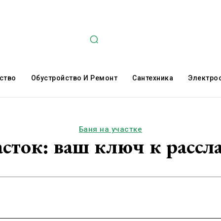
ство
Обустройство И Ремонт
Сантехника
Электро
Баня на участке
асток: ваш ключ к расс