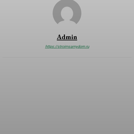
Admin
https://stroimsamydom.ru