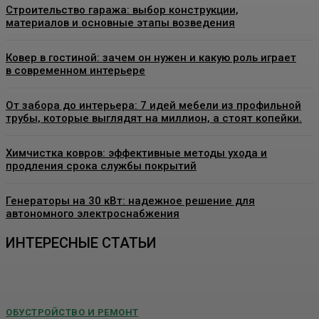
Строительство гаража: выбор конструкции,
материалов и основные этапы возведения
Ковер в гостиной: зачем он нужен и какую роль играет
в современном интерьере
От забора до интерьера: 7 идей мебели из профильной
трубы, которые выглядят на миллион, а стоят копейки.
Химчистка ковров: эффективные методы ухода и
продления срока службы покрытий
Генераторы на 30 кВт: надежное решение для
автономного электроснабжения
ИНТЕРЕСНЫЕ СТАТЬИ
ОБУСТРОЙСТВО И РЕМОНТ