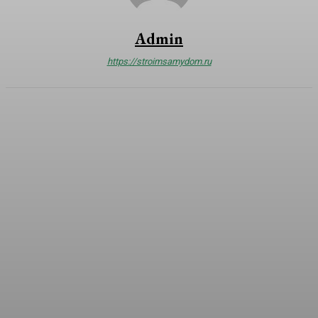
Admin
https://stroimsamydom.ru