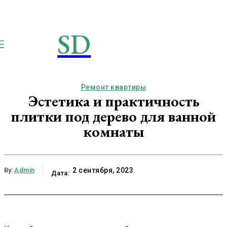
SD
STROIMSAMYDOM.RU
Строим вместе
Ремонт квартиры
Эстетика и практичность
плитки под дерево для ванной
комнаты
By:
Admin
2 сентября, 2023
Дата: