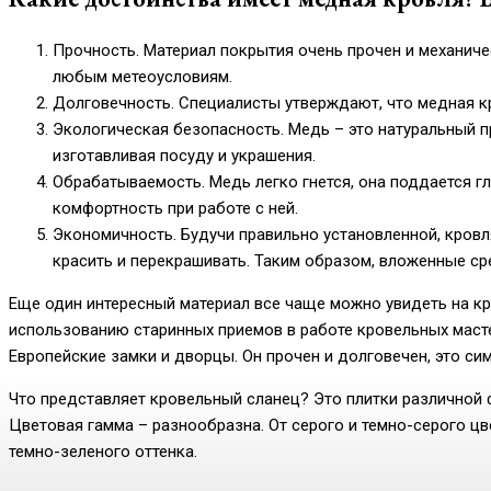
Прочность. Материал покрытия очень прочен и механичес
любым метеоусловиям.
Долговечность. Специалисты утверждают, что медная кр
Экологическая безопасность. Медь – это натуральный 
изготавливая посуду и украшения.
Обрабатываемость. Медь легко гнется, она поддается 
комфортность при работе с ней.
Экономичность. Будучи правильно установленной, кровля
красить и перекрашивать. Таким образом, вложенные сре
Еще один интересный материал все чаще можно увидеть на кр
использованию старинных приемов в работе кровельных маст
Европейские замки и дворцы. Он прочен и долговечен, это си
Что представляет кровельный сланец? Это плитки различной 
Цветовая гамма – разнообразна. От серого и темно-серого ц
темно-зеленого оттенка.