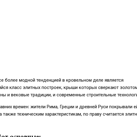
е более модной тенденцией в кровельном деле является
ийся класс элитных построек, крыши которых сверкают золото
ны и вековые традиции, и современные строительные технолог
вних времен: жители Рима, Греции и древней Руси покрывали е
а также техническим характеристикам, по праву считается элит
Вот основные: