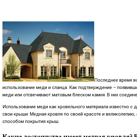
Последнее время вс
использование меди и сланца. Как подтверждение – появивш
меди или отсвечивают матовым блеском камня. В них соедине
Использование меди как кровельного материала известно с да
свои крыши. Медная кровля по своей красоте и великолепию, 
способом покрытия крыш.
Какие достоинства имеет медная кровля? 