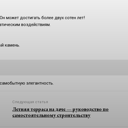
Он может достигать более двух сотен лет!
атическим воздействиям.
ый камень.
 самобытную элегантность.
Следующая статья
Летняя терраса на даче — руководство по
самостоятельному строительству