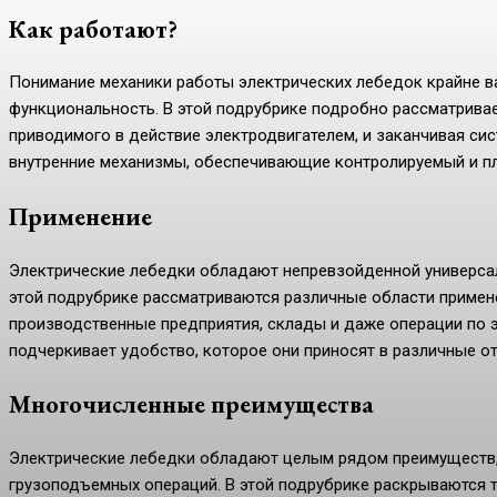
Как работают?
Понимание механики работы электрических лебедок крайне ва
функциональность. В этой подрубрике подробно рассматривае
приводимого в действие электродвигателем, и заканчивая си
внутренние механизмы, обеспечивающие контролируемый и п
Применение
Электрические лебедки обладают непревзойденной универсал
этой подрубрике рассматриваются различные области примен
производственные предприятия, склады и даже операции по э
подчеркивает удобство, которое они приносят в различные о
Многочисленные преимущества
Электрические лебедки обладают целым рядом преимуществ
грузоподъемных операций. В этой подрубрике раскрываются т