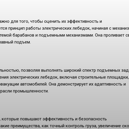
жно для того, чтобы оценить их эффективность и
тся принцип работы электрических лебедок, начиная с механиз
стемой барабанов и подъемными механизмами. Она проливает с
лавный подъем.
ьностью, позволяя выполнять широкий спектр подъемных зада
ения электрических лебедок, включая строительные площадки,
вакуации автомобилей. Она демонстрирует их адаптивность и
трасли промышленности.
, которые повышают эффективность и безопасность
акие преимущества, как точный контроль груза, увеличение ск