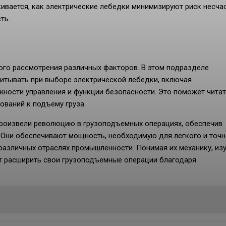
ивается, как электрические лебедки минимизируют риск несча
ть.
го рассмотрения различных факторов. В этом подразделе
итывать при выборе электрической лебедки, включая
жности управления и функции безопасности. Это поможет чита
ований к подъему груза.
 произвели революцию в грузоподъемных операциях, обеспечив
. Они обеспечивают мощность, необходимую для легкого и точн
различных отраслях промышленности. Понимая их механику, из
ут расширить свои грузоподъемные операции благодаря