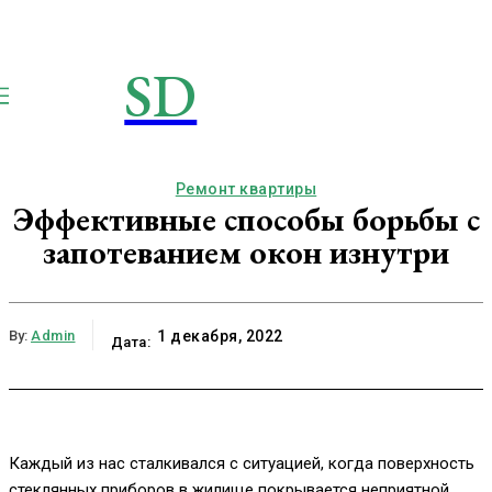
SD
STROIMSAMYDOM.RU
Строим вместе
Ремонт квартиры
Эффективные способы борьбы с
запотеванием окон изнутри
By:
Admin
1 декабря, 2022
Дата:
Каждый из нас сталкивался с ситуацией, когда поверхность
стеклянных приборов в жилище покрывается неприятной