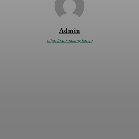
Admin
https://stroimsamydom.ru