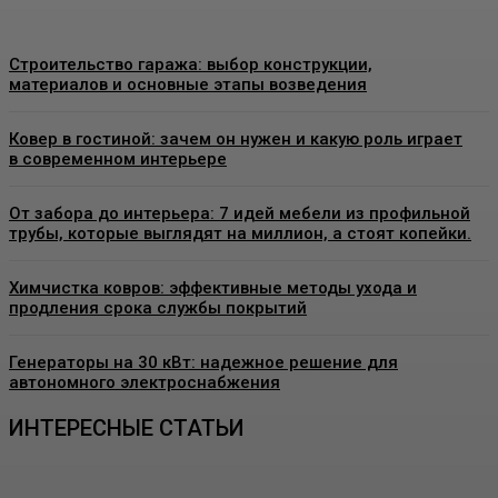
Строительство гаража: выбор конструкции,
материалов и основные этапы возведения
Ковер в гостиной: зачем он нужен и какую роль играет
в современном интерьере
От забора до интерьера: 7 идей мебели из профильной
трубы, которые выглядят на миллион, а стоят копейки.
Химчистка ковров: эффективные методы ухода и
продления срока службы покрытий
Генераторы на 30 кВт: надежное решение для
автономного электроснабжения
ИНТЕРЕСНЫЕ СТАТЬИ