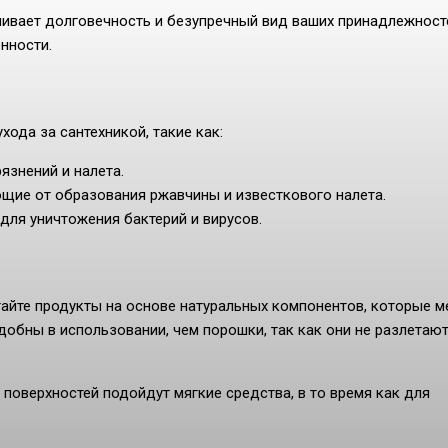
чивает долговечность и безупречный вид ваших принадлежност
нности.
хода за сантехникой, такие как:
язнений и налета.
ие от образования ржавчины и известкового налета.
ля уничтожения бактерий и вирусов.
тайте продукты на основе натуральных компонентов, которые м
добны в использовании, чем порошки, так как они не разлетают
 поверхностей подойдут мягкие средства, в то время как для