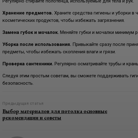
Регулярно стирайте полотенца, используемые для тела и рук.
Хранение предметов.
Храните средства гигиены и уборки в 
косметических продуктов, чтобы избежать загрязнения.
Замена губок и мочалок.
Меняйте губки и мочалки минимум ра
Уборка после использования.
Привыкайте сразу после приня
предметы, чтобы избежать скопления влаги и грязи.
Проверка сантехники.
Регулярно осматривайте трубы и краны
Следуя этим простым советам, вы сможете поддерживать гиги
безопасность.
Предыдущая статья
Выбор материалов для потолка основные
рекомендации и советы