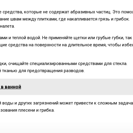
е средства, которые не содержат абразивных частиц. Это пом
ние швам между плитками, где накапливается грязь и грибок.
налета.
 и теплой водой. Не применяйте щетки или грубые губки, так
щие средства на поверхности на длительное время, чтобы избе
дки, очищайте специализированными средствами для стекла.
ой тканью для предотвращения разводов.
 в ванной
ой воды и других загрязнений может привести к сложным задач
зования плесени и грибка.