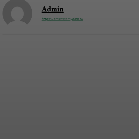
Admin
https://stroimsamydom.ru