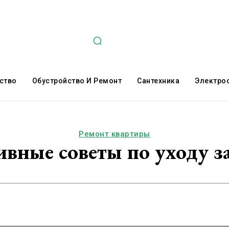
ство
Обустройство И Ремонт
Сантехника
Электро
Ремонт квартиры
вные советы по уходу з