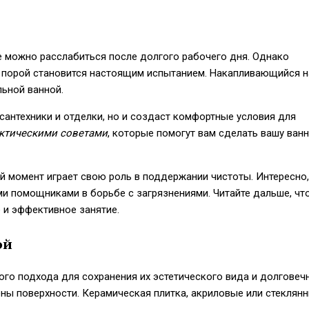
де можно расслабиться после долгого рабочего дня. Однако
 порой становится настоящим испытанием. Накапливающийся н
льной ванной.
сантехники и отделки, но и создаст комфортные условия для
ктическими советами
, которые помогут вам сделать вашу ван
 момент играет свою роль в поддержании чистоты. Интересно,
и помощниками в борьбе с загрязнениями. Читайте дальше, чт
е и эффективное занятие.
ой
ого подхода для сохранения их эстетического вида и долговеч
ены поверхности. Керамическая плитка, акриловые или стеклян