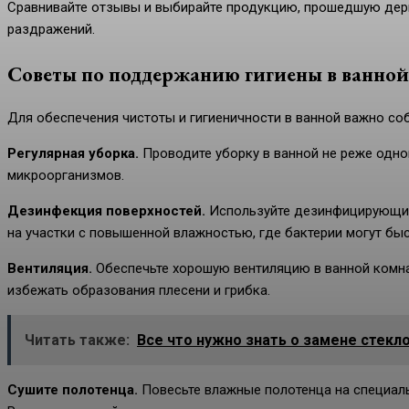
Сравнивайте отзывы и выбирайте продукцию, прошедшую дерм
раздражений.
Советы по поддержанию гигиены в ванной
Для обеспечения чистоты и гигиеничности в ванной важно с
Регулярная уборка.
Проводите уборку в ванной не реже одно
микроорганизмов.
Дезинфекция поверхностей.
Используйте дезинфицирующие 
на участки с повышенной влажностью, где бактерии могут бы
Вентиляция.
Обеспечьте хорошую вентиляцию в ванной комна
избежать образования плесени и грибка.
Читать также:
Все что нужно знать о замене стекл
Сушите полотенца.
Повесьте влажные полотенца на специаль