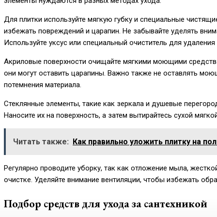
элементы нуждаются в разных методах ухода.
Для плитки используйте мягкую губку и специальные чистящи
избежать повреждений и царапин. Не забывайте уделять внима
Используйте уксус или специальный очиститель для удаления 
Акриловые поверхности очищайте мягкими моющими средствами
они могут оставить царапины. Важно также не оставлять мою
потемнения материала.
Стеклянные элементы, такие как зеркала и душевые перегоро
Наносите их на поверхность, а затем вытирайтесь сухой мягк
Читать также:
Как правильно уложить плитку на пол
Регулярно проводите уборку, так как отложение мыла, жестк
очистке. Уделяйте внимание вентиляции, чтобы избежать обра
Подбор средств для ухода за сантехникой