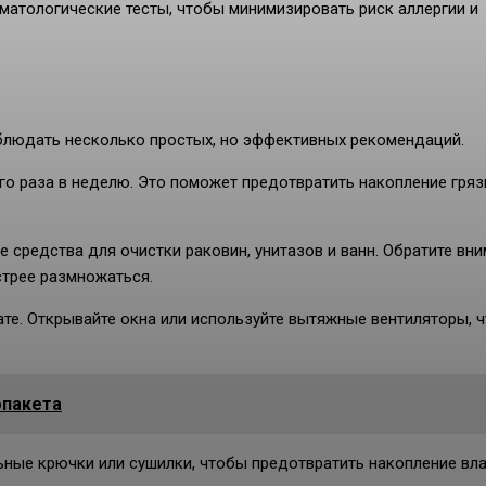
атологические тесты, чтобы минимизировать риск аллергии и
облюдать несколько простых, но эффективных рекомендаций.
го раза в неделю. Это поможет предотвратить накопление гряз
средства для очистки раковин, унитазов и ванн. Обратите вн
стрее размножаться.
те. Открывайте окна или используйте вытяжные вентиляторы, 
опакета
ные крючки или сушилки, чтобы предотвратить накопление вла