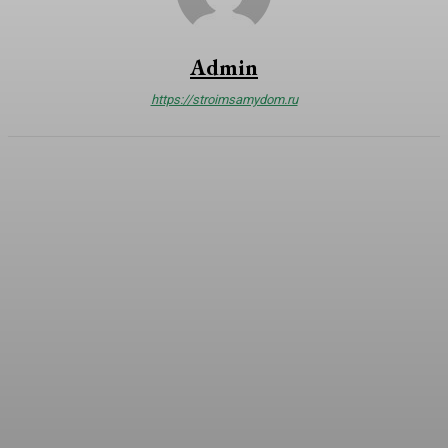
Admin
https://stroimsamydom.ru