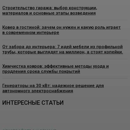
Строительство гаража: выбор конструкции,
материалов и основные этапы возведения
Ковер в гостиной: зачем он нужен и какую роль играет
в современном интерьере
От забора до интерьера: 7 идей мебели из профильной
трубы, которые выглядят на миллион, а стоят копейки.
Химчистка ковров: эффективные методы ухода и
продления срока службы покрытий
Генераторы на 30 кВт: надежное решение для
автономного электроснабжения
ИНТЕРЕСНЫЕ СТАТЬИ