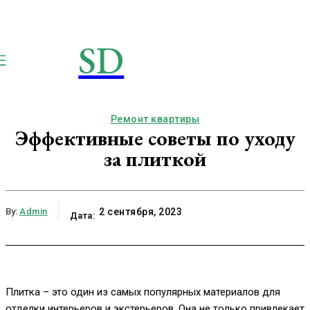
SD
STROIMSAMYDOM.RU
Строим вместе
Ремонт квартиры
Эффективные советы по уходу
за плиткой
By:
Admin
2 сентября, 2023
Дата:
Плитка – это один из самых популярных материалов для
отделки интерьеров и экстерьеров. Она не только привлекает