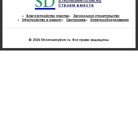
SD
STROIMSAMYDOM.RU
Строим вместе
Благоустройство участка
Загородное строительство
Обустройство и ремонт
Сантехника
Электрооборудование
© 2026 Stroimsamydom.ru. Все права защищены.