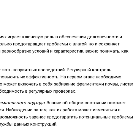
ях играет ключевую роль в обеспечении долговечности и
только предотвращает проблемы с влагой, но и сохраняет
разнообразие условий и характеристик, важно понимать, как
жать неприятных последствий. Регулярный контроль
повысить их эффективность. На первом этапе необходимо
о может включать в себя забивание фрагментами почвы, листв
бходимость в регулярных проверках.
имательного подхода
. Знание об общем состоянии поможет
я. Наблюдение за тем, как их работа может изменяться в
т возможность заранее предотвратить потенциальные проблемы
лужбы данных конструкций.