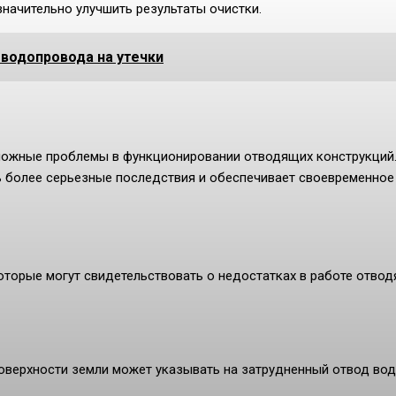
начительно улучшить результаты очистки.
водопровода на утечки
можные проблемы в функционировании отводящих конструкций
ь более серьезные последствия и обеспечивает своевременное
торые могут свидетельствовать о недостатках в работе отво
поверхности земли может указывать на затрудненный отвод вод