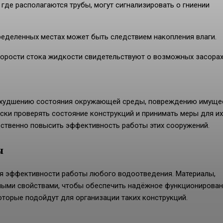
 где располагаются трубы, могут сигнализировать о гниении
ределенных местах может быть следствием накопления влаги.
орости стока жидкости свидетельствуют о возможных засорах
 ухудшению состояния окружающей среды, повреждению имуще
ски проверять состояние конструкций и принимать меры для их
ственно повысить эффективность работы этих сооружений.
ы
я эффективности работы любого водоотведения. Материалы,
ными свойствами, чтобы обеспечить надёжное функционирован
торые подойдут для организации таких конструкций.