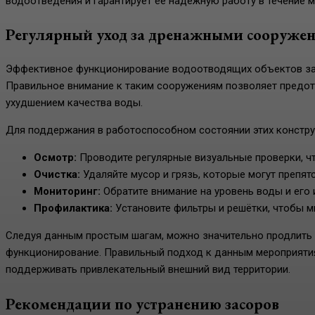
водоотведения и гарантирует её надёжную работу в течение м
Регулярный уход за дренажными сооруже
Эффективное функционирование водоотводящих объектов зави
Правильное внимание к таким сооружениям позволяет предот
ухудшением качества воды.
Для поддержания в работоспособном состоянии этих констр
Осмотр:
Проводите регулярные визуальные проверки, 
Очистка:
Удаляйте мусор и грязь, которые могут препя
Мониторинг:
Обратите внимание на уровень воды и его 
Профилактика:
Установите фильтры и решётки, чтобы м
Следуя данным простым шагам, можно значительно продлить 
функционирование. Правильный подход к данным мероприятия
поддерживать привлекательный внешний вид территории.
Рекомендации по устранению засоров