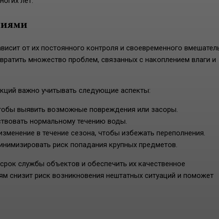
ногих лет.
ниями
сит от их постоянного контроля и своевременного вмешатель
вратить множество проблем, связанных с накоплением влаги и
укций важно учитывать следующие аспекты:
чтобы выявить возможные повреждения или засоры.
тствовать нормальному течению воды.
изменение в течение сезона, чтобы избежать переполнения.
инимизировать риск попадания крупных предметов.
срок службы объектов и обеспечить их качественное
м снизит риск возникновения нештатных ситуаций и поможет