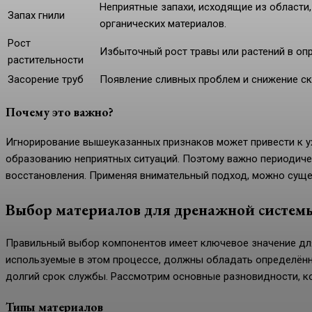
Неприятные запахи, исходящие из области,
Запах гнили
органических материалов.
Рост
Избыточный рост травы или растений в оп
растительности
Засорение труб
Появление сливных проблем и снижение ск
Почему это важно?
Игнорирование вышеуказанных признаков может привести к
образованию неприятных ситуаций. Поэтому важно периодиче
восстановления. Применяя внимательный подход, можно суще
Выбор материалов для дренажной систем
Правильный выбор компонентов имеет ключевое значение дл
используемые в этом процессе, должны обладать определён
долгий срок службы. Рассмотрим основные разновидности, ко
Типы материалов