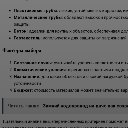
Пластиковые трубы:
легкие, устойчивые к коррозии, и
Металлические трубы:
обладают высокой прочностью, 
защиты.
Бетон:
идеален для крупных объектов, обеспечивая дол
Геотекстиль:
используется для защиты от загрязнений 
Факторы выбора
Состояние почвы:
учитывайте уровень кислотности и т
Климатические условия:
в регионах с частыми осадка
Назначение:
для каких объектов и с какой нагрузкой б
устойчивости.
Бюджет:
стоимость материалов может значительно варь
Читать также:
Зимний водопровод на даче как сохр
Тщательный анализ вышеперечисленных критериев поможет в