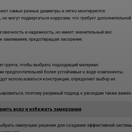
меют самые разные диаметры и легко монтируются.
но могут подвергаться коррозии, что требует дополнительной
говечность и надежность, но имеет значительный вес.
и заиливания, предотвращая засорение.
ип грунта, чтобы выбрать подходящий материал.
ми предпочтительней более устойчивые к воде компоненты.
удут использоваться конструкции, определяет выбор их
ироваться, поэтому разумный подход к расходам также важен.
анить воду и избежать замерзания
ыбрать наилучшие решения для создания эффективной систем