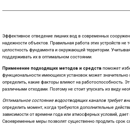
Эффективное отведение лишних вод в современных сооружени
надежности объектов. Правильная работа этих устройств не 
целостность фундамента и окружающей территории. Учитывая 
поддерживать их в оптимальном состоянии.
Применение подходящих методов и средств
поможет избе
функциональности имеющихся установок может значительно 
определить, какие факторы влияют на работоспособность. Эт
различными отходами. Поэтому не стоит упускать из виду нео
Оптимальное состояние водоотводящих каналов требует вн
определить момент, когда требуются дополнительные действи
зависимости от времени года или атмосферных условий, дае
Своевременные меры позволят существенно продлить срок с