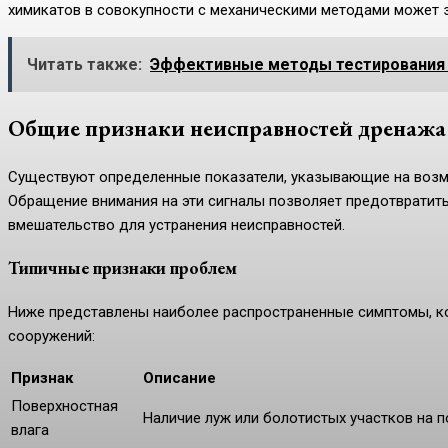
химикатов в совокупности с механическими методами может з
Читать также:
Эффективные методы тестирования 
Общие признаки неисправностей дренажа
Существуют определенные показатели, указывающие на воз
Обращение внимания на эти сигналы позволяет предотвратит
вмешательство для устранения неисправностей.
Типичные признаки проблем
Ниже представлены наиболее распространенные симптомы, ко
сооружений:
Признак
Описание
Поверхностная
Наличие луж или болотистых участков на 
влага