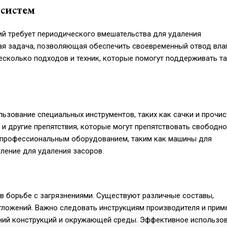
систем
 требует периодического вмешательства для удаления
ная задача, позволяющая обеспечить своевременный отвод влаг
есколько подходов и техник, которые помогут поддерживать т
ьзование специальных инструментов, таких как сачки и прочи
 и другие препятствия, которые могут препятствовать свободн
 профессиональным оборудованием, таким как машины для
ление для удаления засоров.
в борьбе с загрязнениями. Существуют различные составы,
тложений. Важно следовать инструкциям производителя и прим
ний конструкций и окружающей среды. Эффективное использо