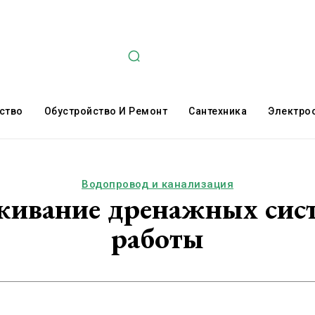
ство
Обустройство И Ремонт
Сантехника
Электро
Водопровод и канализация
живание дренажных сист
работы