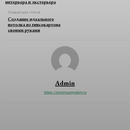
интерьера и экстерьера
Следующая статья
Создание идеального
потолка из гипсокартона
своими руками
Admin
https://stroimsamydom.ru