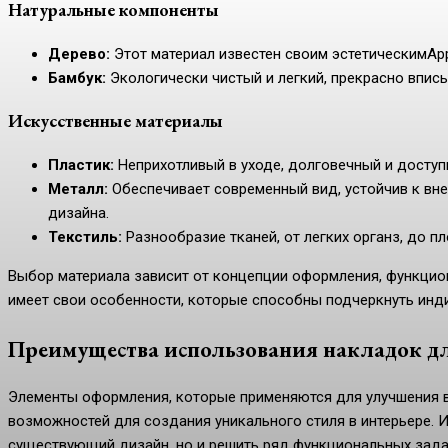
Натуральные компоненты
Дерево:
Этот материал известен своим эстетическимAppe
Бамбук:
Экологически чистый и легкий, прекрасно впис
Искусственные материалы
Пластик:
Неприхотливый в уходе, долговечный и доступ
Металл:
Обеспечивает современный вид, устойчив к вн
дизайна.
Текстиль:
Разнообразие тканей, от легких органз, до 
Выбор материала зависит от концепции оформления, функцио
имеет свои особенности, которые способны подчеркнуть инд
Преимущества использования накладок д
Элементы оформления, которые применяются для улучшения в
возможностей для создания уникального стиля в интерьере. И
существующий дизайн, но и решить ряд функциональных зада