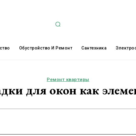
ство
Обустройство И Ремонт
Сантехника
Электро
Ремонт квартиры
дки для окон как элеме