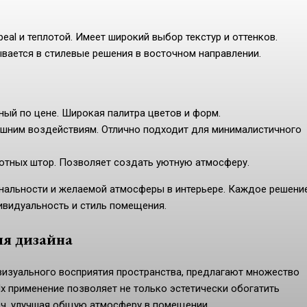
al и теплотой. Имеет широкий выбор текстур и оттенков.
ывается в стилевые решения в восточном направлении.
ный по цене. Широкая палитра цветов и форм.
ешним воздействиям. Отлично подходит для минималистичного
плотных штор. Позволяет создать уютную атмосферу.
нальности и желаемой атмосферы в интерьере. Каждое решени
ивидуальность и стиль помещения.
ля дизайна
изуального восприятия пространства, предлагают множество
х применение позволяет не только эстетически обогатить
ч, улучшая общую атмосферу в помещении.