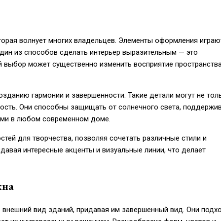
торая волнует многих владельцев. Элементы оформления играю
дин из способов сделать интерьер выразительным — это
 выбор может существенно изменить восприятие пространства
озданию гармонии и завершенности. Такие детали могут не тол
ность. Они способны защищать от солнечного света, поддержи
ыми в любом современном доме.
тей для творчества, позволяя сочетать различные стили и
давая интересные акценты и визуальные линии, что делает
кна
 внешний вид зданий, придавая им завершенный вид. Они подх