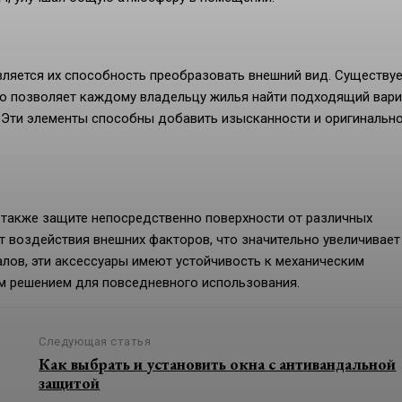
вляется их способность преобразовать внешний вид. Существу
то позволяет каждому владельцу жилья найти подходящий вари
 Эти элементы способны добавить изысканности и оригинально
также защите непосредственно поверхности от различных
 воздействия внешних факторов, что значительно увеличивает
лов, эти аксессуары имеют устойчивость к механическим
ым решением для повседневного использования.
Следующая статья
Как выбрать и установить окна с антивандальной
защитой