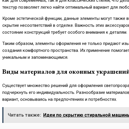
как для современных, так и для классических стилей, что де
текстур позволяет легко найти оптимальный вариант для любо
Кроме эстетической функции, данные элементы могут также в
скрытие несоответствий в отделке. Важность этих аксессуаров
состояние конструкций требует особого внимания к деталям.
Таким образом, элементы оформления не только придают изы
создания комфортного пространства. Их применение помогае
уникальным и запоминающимся.
Виды материалов для оконных украшени
Существует множество решений для оформления светопрозра
подчеркнуть его индивидуальность. Разнообразие материал
вариант, основываясь на предпочтениях и потребностях.
Читать также:
Идеи по скрытию стиральной машины