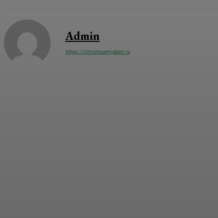
Admin
https://stroimsamydom.ru