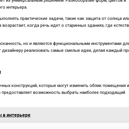
лает их универсальным решением. Разнообразие форм, цветов и
го интерьера.
ыполнять практические задачи, такие как защита от солнца ил
 возрастает, когда речь идет о старинных зданиях, где естест
сканность, но и являются функциональными инструментами дл
т дизайнеру реализовать самые смелые идеи, делая каждый пр
й
чных конструкций, которые могут изменить облик помещения 
ов предоставляет возможность выбрать наиболее подходящий
 в интерьере