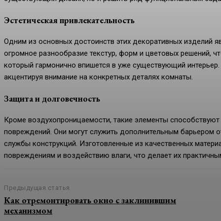
Эстетическая привлекательность
Одним из основных достоинств этих декоративных изделий я
огромное разнообразие текстур, форм и цветовых решений, ч
который гармонично впишется в уже существующий интерьер.
акцентируя внимание на конкретных деталях комнаты.
Защита и долговечность
Кроме воздухопроницаемости, такие элементы способствуют 
повреждений. Они могут служить дополнительным барьером от
службы конструкций. Изготовленные из качественных материа
повреждениям и воздействию влаги, что делает их практичн
Предыдущая статья
Как отремонтировать окно с заклинившим
механизмом