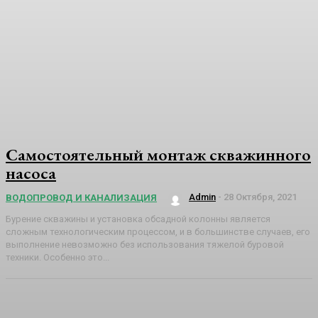
Самостоятельный монтаж скважинного
насоса
Admin
-
28 Октября, 2021
ВОДОПРОВОД И КАНАЛИЗАЦИЯ
Бурение скважины и установка обсадной колонны является
сложным технологическим процессом, и в большинстве случаев, его
выполнение невозможно без использования тяжелой буровой
техники. Особенно это...