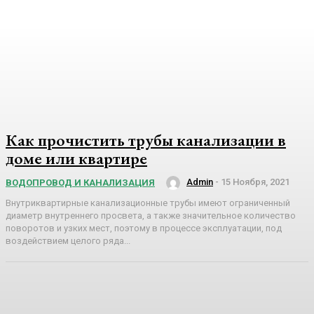
Как прочистить трубы канализации в
доме или квартире
Admin
-
15 Ноября, 2021
ВОДОПРОВОД И КАНАЛИЗАЦИЯ
Внутриквартирные канализационные трубы имеют ограниченный
диаметр внутреннего просвета, а также значительное количество
поворотов и узких мест, поэтому в процессе эксплуатации, под
воздействием целого ряда...