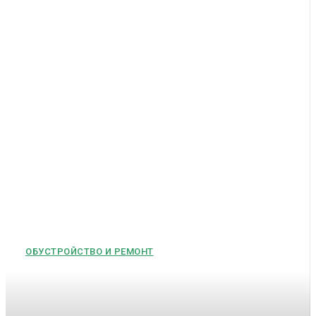
ОБУСТРОЙСТВО И РЕМОНТ
Пластиковые окна в Москве:
как выбрать качественные