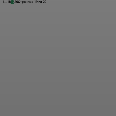
1
...
18
19
20
Страница 19 из 20