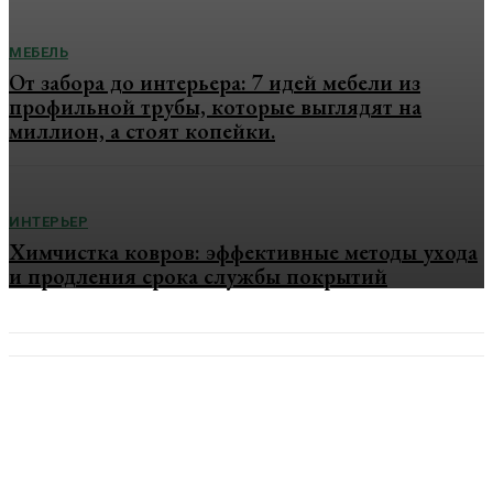
МЕБЕЛЬ
От забора до интерьера: 7 идей мебели из
профильной трубы, которые выглядят на
миллион, а стоят копейки.
ИНТЕРЬЕР
Химчистка ковров: эффективные методы ухода
и продления срока службы покрытий