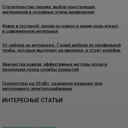
Строительство гаража: выбор конструкции,
материалов и основные этапы возведения
Ковер в гостиной: зачем он нужен и какую роль играет
в современном интерьере
От забора до интерьера: 7 идей мебели из профильной
трубы, которые выглядят на миллион, а стоят копейки.
Химчистка ковров: эффективные методы ухода и
продления срока службы покрытий
Генераторы на 30 кВт: надежное решение для
автономного электроснабжения
ИНТЕРЕСНЫЕ СТАТЬИ