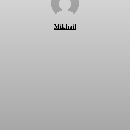
Mikhail