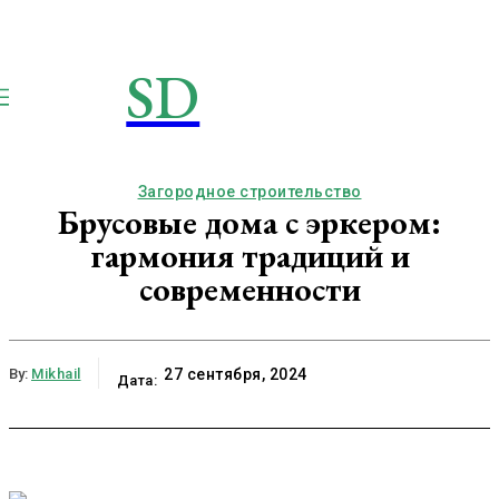
SD
STROIMSAMYDOM.RU
Строим вместе
Загородное строительство
Брусовые дома с эркером:
гармония традиций и
современности
By:
Mikhail
27 сентября, 2024
Дата: