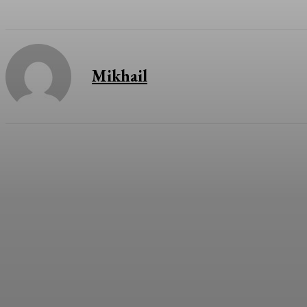
Mikhail