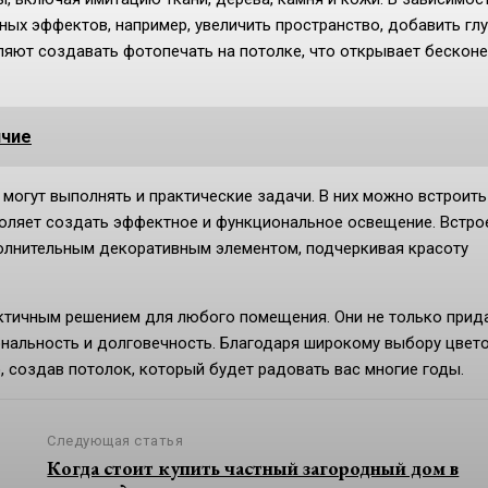
ых эффектов, например, увеличить пространство, добавить гл
ляют создавать фотопечать на потолке, что открывает бескон
ичие
огут выполнять и практические задачи. В них можно встроить
зволяет создать эффектное и функциональное освещение. Встр
полнительным декоративным элементом, подчеркивая красоту
ктичным решением для любого помещения. Они не только прид
нальность и долговечность. Благодаря широкому выбору цвето
 создав потолок, который будет радовать вас многие годы.
Следующая статья
Когда стоит купить частный загородный дом в