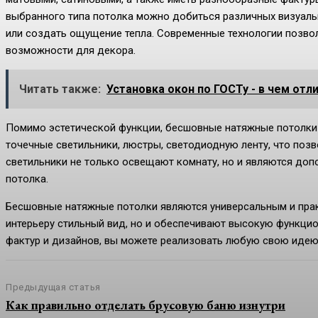
выбранного типа потолка можно добиться различных визуальн
или создать ощущение тепла. Современные технологии позво
возможности для декора.
Читать также:
Установка окон по ГОСТу - в чем отл
Помимо эстетической функции, бесшовные натяжные потолки м
точечные светильники, люстры, светодиодную ленту, что по
светильники не только освещают комнату, но и являются до
потолка.
Бесшовные натяжные потолки являются универсальным и пра
интерьеру стильный вид, но и обеспечивают высокую функцио
фактур и дизайнов, вы можете реализовать любую свою идею,
Предыдущая статья
Как правильно отделать брусовую баню изнутри