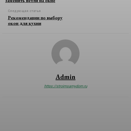
заменить петли на окне
Следующая статья
Рекомендации по выбору
окон для кухни
Admin
https://stroimsamydom.ru